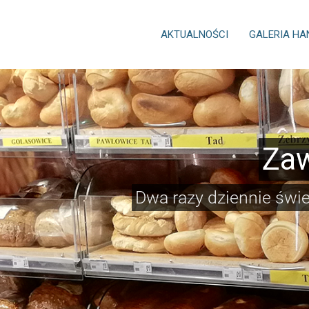
AKTUALNOŚCI
GALERIA H
Zaw
Dwa razy dziennie świ