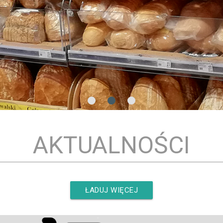
AKTUALNOŚCI
ŁADUJ WIĘCEJ