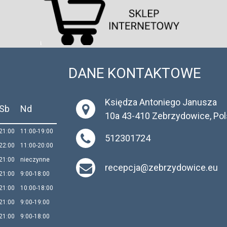
DANE KONTAKTOWE
Księdza Antoniego Janusza
-Sb
Nd
10a 43-410 Zebrzydowice, Po
-21:00
11:00-19:00
512301724
-22:00
11:00-20:00
-21:00
nieczynne
recepcja@zebrzydowice.eu
-21:00
9:00-18:00
-21:00
10:00-18:00
-21:00
9:00-19:00
-21:00
9:00-18:00