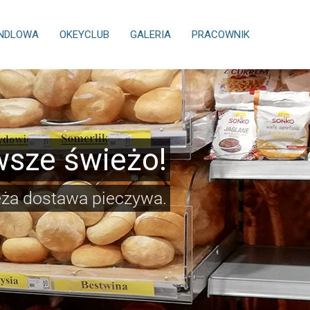
ANDLOWA
OKEYCLUB
GALERIA
PRACOWNIK
sze świeżo!
eża dostawa pieczywa.